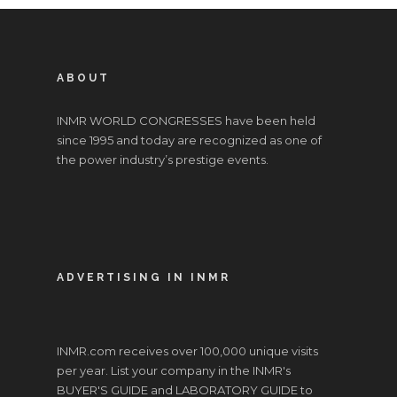
ABOUT
INMR WORLD CONGRESSES have been held
since 1995 and today are recognized as one of
the power industry’s prestige events.
ADVERTISING IN INMR
INMR.com receives over 100,000 unique visits
per year. List your company in the INMR's
BUYER'S GUIDE and LABORATORY GUIDE to