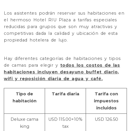
Los asistentes podrán reservar sus habitaciones en
el hermoso Hotel RIU Plaza a tarifas especiales
reducidas para grupos que son muy atractivas y
competitivas dada la calidad y ubicación de esta
propiedad hotelera de lujo.
Hay diferentes categorías de habitaciones y tipos
de camas para elegir y
todos los costos de las
habitaciones incluyen desayuno buffet diario,
wifi y reposición diaria de agua y café.
Tipo de
Tarifa diaria
Tarifa con
habitación
impuestos
incluidos
Deluxe cama
USD 115.00+10%
USD 126.50
king
tax