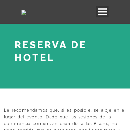
RESERVA DE
HOTEL
Le recomendamos que, si es posible, se aloje en el
lugar del evento. Dado que las sesiones de la
conferencia comienzan cada día a las 8 a.m., no