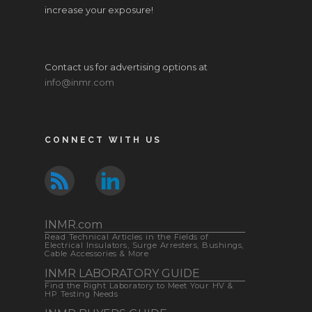
increase your exposure!
Contact us for advertising options at
info@inmr.com
CONNECT WITH US
INMR.com
Read Technical Articles in the Fields of
Electrical Insulators, Surge Arresters, Bushings,
Cable Accessories & More
INMR LABORATORY GUIDE
Find the Right Laboratory to Meet Your HV &
HP Testing Needs