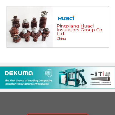
Pingxiang Huaci
Insulators Group Co.
Ltd.
China